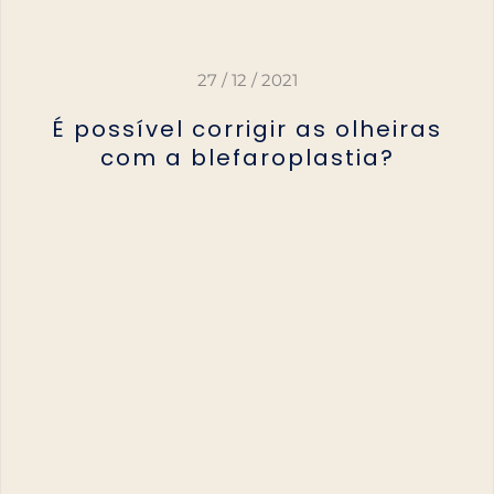
27 / 12 / 2021
É possível corrigir as olheiras
com a blefaroplastia?