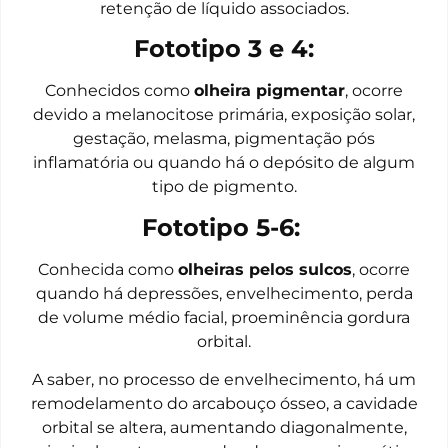
retenção de líquido associados.
Fototipo 3 e 4:
Conhecidos como
olheira pigmentar
, ocorre
devido a melanocitose primária, exposição solar,
gestação, melasma, pigmentação pós
inflamatória ou quando há o depósito de algum
tipo de pigmento.
Fototipo 5-6:
Conhecida como
olheiras pelos sulcos
, ocorre
quando há depressões, envelhecimento, perda
de volume médio facial, proeminência gordura
orbital.
A saber, no processo de envelhecimento, há um
remodelamento do arcabouço ósseo, a cavidade
orbital se altera, aumentando diagonalmente,